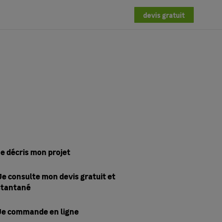
devis gratuit
Je décris mon projet
 Je consulte mon devis gratuit et
stantané
 Je commande en ligne