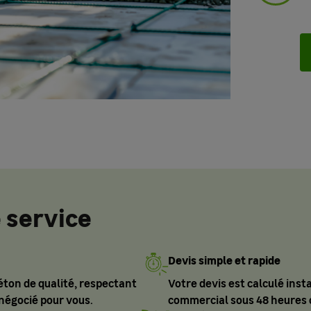
e service
Devis simple et rapide
ton de qualité, respectant
Votre devis est calculé inst
négocié pour vous.
commercial sous 48 heures 