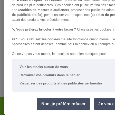
✅
Si vous acceptez les cookies :
vous bénéficierez d'une navigati
de produits plus pertinentes. Ces cookies ont plusieurs finalités : me
site (
cookies de mesure d’audience
), proposer des publicités adapt
de publicité ciblée
), personnaliser votre expérience (
cookies de per
avant des produits vus précédemment.
🛠️
Vous préférez bricoler à votre façon ?
Choisissez les cookies à 
🚫
Si vous refusez les cookies :
le site fonctionne quand même ! Se
nécessaires seront déposés, comme pour la connexion au compte ou 
On ne va pas vous mentir, les cookies sont bien pratiques pour :
Voir les stocks autour de vous
Retrouver vos produits dans le panier
Visualiser des produits et des publicités pertinentes
Non, je préfère refuser
Je veux 