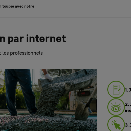
en toupie avec notre
 par internet
et les professionnels
1. 
2.
in
3.